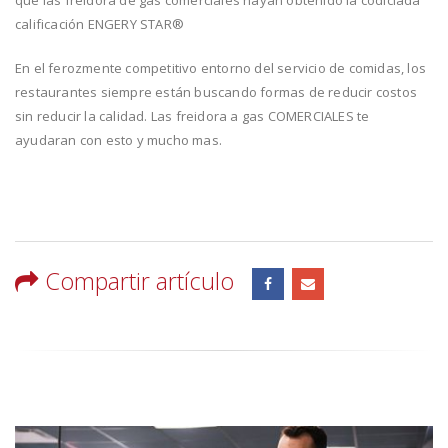
que las freidora de gas comerciales hayan obtenido la codiciada
calificación ENGERY STAR®
En el ferozmente competitivo entorno del servicio de comidas, los
restaurantes siempre están buscando formas de reducir costos
sin reducir la calidad. Las freidora a gas COMERCIALES te
ayudaran con esto y mucho mas.
Compartir artículo
RELATED
POSTS