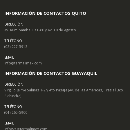
INFORMACIÓN DE CONTACTOS QUITO
DIRECCIÓN
Av. Rumipamba Oe1-60 y Av. 10 de Agosto
TELÉFONO
(02) 227-5912
EMAIL
info@termalimex.com
INFORMACIÓN DE CONTACTOS GUAYAQUIL
DIRECCIÓN
Virgilio Jaime Salinas 1-2 y 4to Pasaje (Av. de las Américas, Tras el Bco.
Pichincha)
TELÉFONO
(04) 265-5900
EMAIL
infogye@termalimex.com