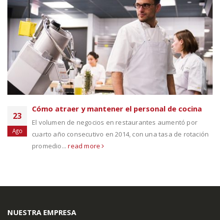
Cómo atraer y mantener el personal de cocina
23
El volumen de negocios en restaurantes aumentó por
Ago
cuarto año consecutivo en 2014, con una tasa de rotación
promedio...
read more
NUESTRA EMPRESA