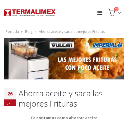
Portada
»
Blog
»
Ahorra aceite y saca las mejores Frituras
Ahorra aceite y saca las
26
mejores Frituras
Jun
Te contamos como ahorrar aceite