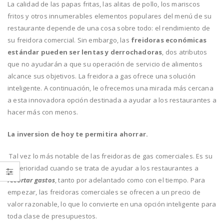
La calidad de las papas fritas, las alitas de pollo, los mariscos
fritos y otros innumerables elementos populares del menú de su
restaurante depende de una cosa sobre todo: el rendimiento de
su freidora comercial. Sin embargo, las
freidoras económicas
estándar pueden ser lentas y derrochadoras
, dos atributos
que no ayudarán a que su operación de servicio de alimentos
alcance sus objetivos. La freidora a gas ofrece una solución
inteligente. A continuación, le ofrecemos una mirada más cercana
a esta innovadora opción destinada a ayudar a los restaurantes a
hacer más con menos.
La inversion de hoy te permitira ahorrar.
Tal vez lo más notable de las freidoras de gas comerciales. Es su
superioridad cuando se trata de ayudar a los restaurantes a
recortar gastos
, tanto por adelantado como con el tiempo. Para
empezar, las freidoras comerciales se ofrecen a un precio de
valor razonable, lo que lo convierte en una opción inteligente para
toda clase de presupuestos.