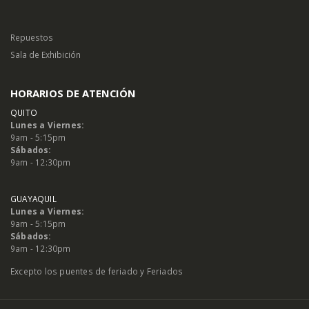
Repuestos
Sala de Exhibición
HORARIOS DE ATENCIÓN
QUITO
Lunes a Viernes:
9am - 5:15pm
Sábados:
9am - 12:30pm
GUAYAQUIL
Lunes a Viernes:
9am - 5:15pm
Sábados:
9am - 12:30pm
Excepto los puentes de feriado y Feriados