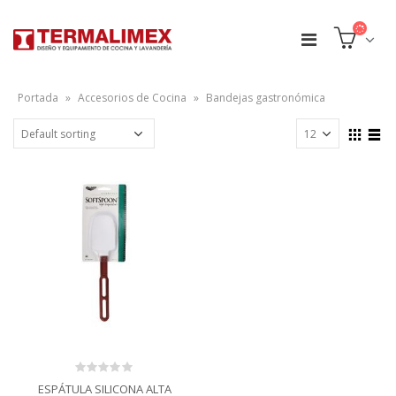
Portada
»
Accesorios de Cocina
»
Bandejas gastronómica
0
ESPÁTULA SILICONA ALTA