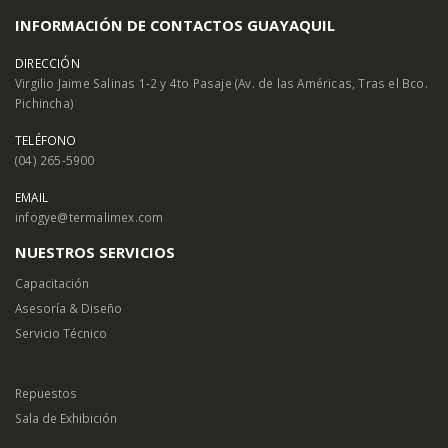
INFORMACIÓN DE CONTACTOS GUAYAQUIL
DIRECCIÓN
Virgilio Jaime Salinas 1-2 y 4to Pasaje (Av. de las Américas, Tras el Bco.
Pichincha)
TELÉFONO
(04) 265-5900
EMAIL
infogye@termalimex.com
NUESTROS SERVICIOS
Capacitación
Asesoría & Diseño
Servicio Técnico
Repuestos
Sala de Exhibición