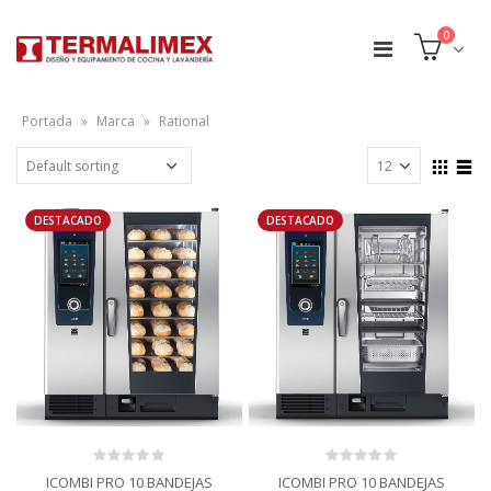
0
Portada
»
Marca
»
Rational
DESTACADO
DESTACADO
0
0
ICOMBI PRO 10 BANDEJAS
ICOMBI PRO 10 BANDEJAS