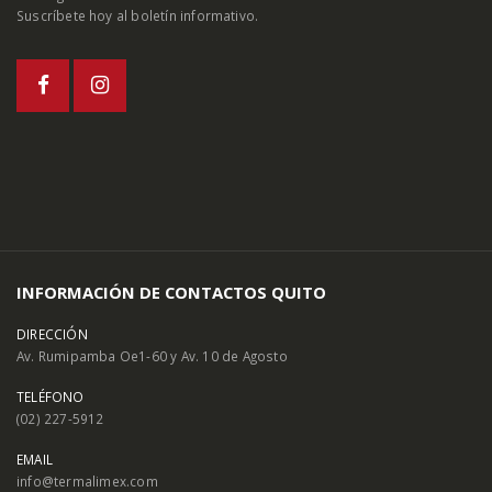
Suscríbete hoy al boletín informativo.
INFORMACIÓN DE CONTACTOS QUITO
DIRECCIÓN
Av. Rumipamba Oe1-60 y Av. 10 de Agosto
TELÉFONO
(02) 227-5912
EMAIL
info@termalimex.com