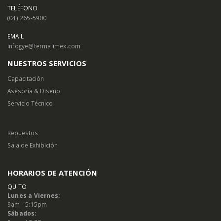
TELÉFONO
(04) 265-5900
EMAIL
infogye@termalimex.com
NUESTROS SERVICIOS
Capacitación
Asesoría & Diseño
Servicio Técnico
Repuestos
Sala de Exhibición
HORARIOS DE ATENCIÓN
QUITO
Lunes a Viernes:
9am - 5:15pm
Sábados: