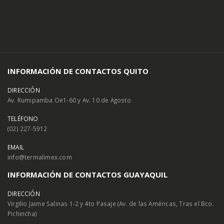
INFORMACIÓN DE CONTACTOS QUITO
DIRECCIÓN
Av. Rumipamba Oe1-60 y Av. 10 de Agosto
TELÉFONO
(02) 227-5912
EMAIL
info@termalimex.com
INFORMACIÓN DE CONTACTOS GUAYAQUIL
DIRECCIÓN
Virgilio Jaime Salinas 1-2 y 4to Pasaje (Av. de las Américas, Tras el Bco.
Pichincha)