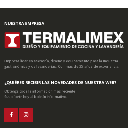
NUESTRA EMPRESA
Empresa líder en asesoría, diseño y equipamiento para la industria
gastronómica y de lavanderías. Con más de 35 años de experiencia.
¿QUIÉRES RECIBIR LAS NOVEDADES DE NUESTRA WEB?
Obtenga toda la información más reciente.
Suscríbete hoy al boletín informativo.