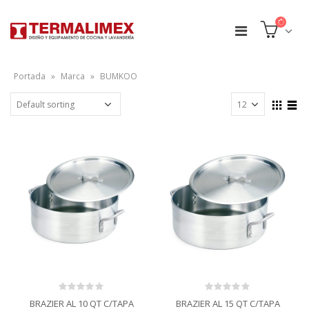
Portada
»
Marca
»
BUMKOO
0
0
BRAZIER AL 10 QT C/TAPA
BRAZIER AL 15 QT C/TAPA