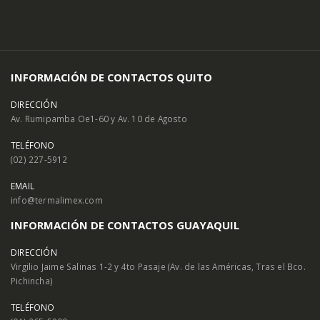
INFORMACIÓN DE CONTACTOS QUITO
DIRECCIÓN
Av. Rumipamba Oe1-60 y Av. 10 de Agosto
TELÉFONO
(02) 227-5912
EMAIL
info@termalimex.com
INFORMACIÓN DE CONTACTOS GUAYAQUIL
DIRECCIÓN
Virgilio Jaime Salinas 1-2 y 4to Pasaje (Av. de las Américas, Tras el Bco.
Pichincha)
TELÉFONO