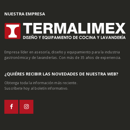
NUESTRA EMPRESA
Empresa líder en asesoría, diseño y equipamiento para la industria
gastronómica y de lavanderías. Con más de 35 años de experiencia.
¿QUIÉRES RECIBIR LAS NOVEDADES DE NUESTRA WEB?
Obtenga toda la información más reciente.
Suscríbete hoy al boletín informativo.