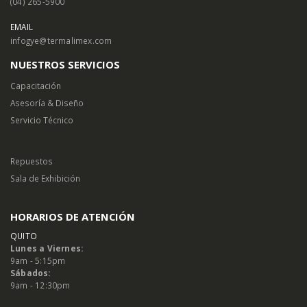
(04) 265-5900
EMAIL
infogye@termalimex.com
NUESTROS SERVICIOS
Capacitación
Asesoría & Diseño
Servicio Técnico
Repuestos
Sala de Exhibición
HORARIOS DE ATENCIÓN
QUITO
Lunes a Viernes:
9am - 5:15pm
Sábados:
9am - 12:30pm