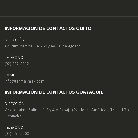
INFORMACIÓN DE CONTACTOS QUITO
DIRECCIÓN
Av. Rumipamba Oe1-60 y Av. 10 de Agosto
TELÉFONO
(02) 227-5912
EMAIL
info@termalimex.com
INFORMACIÓN DE CONTACTOS GUAYAQUIL
DIRECCIÓN
Virgilio Jaime Salinas 1-2 y 4to Pasaje (Av. de las Américas, Tras el Bco.
Pichincha)
TELÉFONO
(04) 265-5900