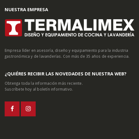
NUESTRA EMPRESA
Empresa líder en asesoría, diseño y equipamiento para la industria
gastronómica y de lavanderías. Con más de 35 años de experiencia.
¿QUIÉRES RECIBIR LAS NOVEDADES DE NUESTRA WEB?
Obtenga toda la información más reciente.
Suscríbete hoy al boletín informativo.