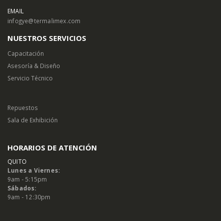
EMAIL
infogye@termalimex.com
NUESTROS SERVICIOS
Capacitación
Asesoría & Diseño
Servicio Técnico
Repuestos
Sala de Exhibición
HORARIOS DE ATENCIÓN
QUITO
Lunes a Viernes:
9am - 5:15pm
Sábados:
9am - 12:30pm