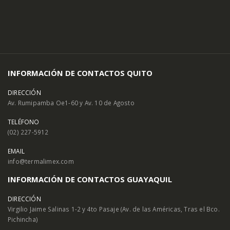
INFORMACIÓN DE CONTACTOS QUITO
DIRECCIÓN
Av. Rumipamba Oe1-60 y Av. 10 de Agosto
TELÉFONO
(02) 227-5912
EMAIL
info@termalimex.com
INFORMACIÓN DE CONTACTOS GUAYAQUIL
DIRECCIÓN
Virgilio Jaime Salinas 1-2 y 4to Pasaje (Av. de las Américas, Tras el Bco.
Pichincha)