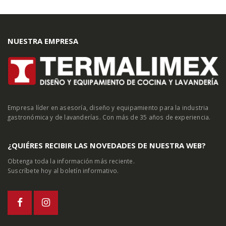
NUESTRA EMPRESA
Empresa líder en asesoría, diseño y equipamiento para la industria
gastronómica y de lavanderías. Con más de 35 años de experiencia.
¿QUIÉRES RECIBIR LAS NOVEDADES DE NUESTRA WEB?
Obtenga toda la información más reciente.
Suscríbete hoy al boletín informativo.