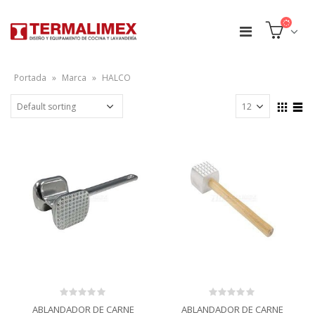
Portada
»
Marca
»
HALCO
0
0
ABLANDADOR DE CARNE
ABLANDADOR DE CARNE