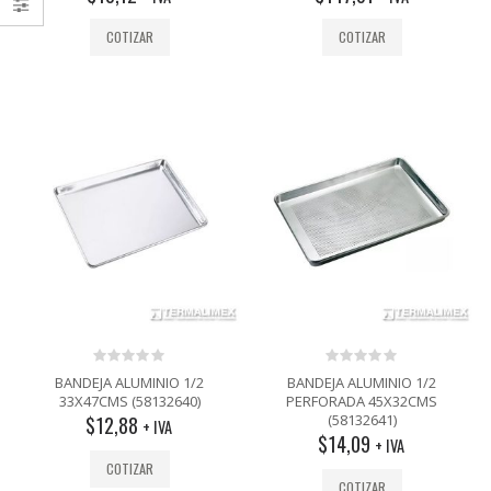
COTIZAR
COTIZAR
0
0
BANDEJA ALUMINIO 1/2
BANDEJA ALUMINIO 1/2
out
out
33X47CMS (58132640)
PERFORADA 45X32CMS
of
of
(58132641)
$
12,88
5
5
+ IVA
$
14,09
+ IVA
COTIZAR
COTIZAR