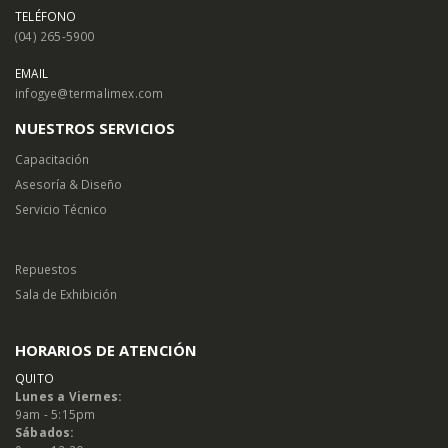
TELÉFONO
(04) 265-5900
EMAIL
infogye@termalimex.com
NUESTROS SERVICIOS
Capacitación
Asesoría & Diseño
Servicio Técnico
Repuestos
Sala de Exhibición
HORARIOS DE ATENCIÓN
QUITO
Lunes a Viernes:
9am - 5:15pm
Sábados: