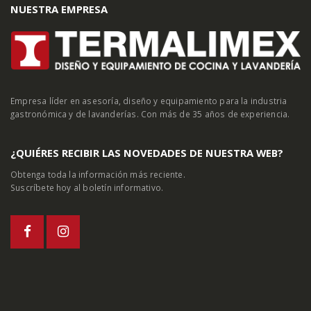
NUESTRA EMPRESA
Empresa líder en asesoría, diseño y equipamiento para la industria
gastronómica y de lavanderías. Con más de 35 años de experiencia.
¿QUIÉRES RECIBIR LAS NOVEDADES DE NUESTRA WEB?
Obtenga toda la información más reciente.
Suscríbete hoy al boletín informativo.