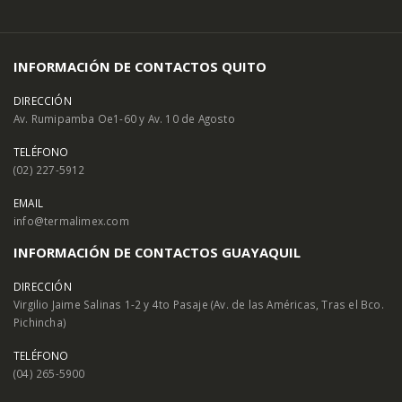
INFORMACIÓN DE CONTACTOS QUITO
DIRECCIÓN
Av. Rumipamba Oe1-60 y Av. 10 de Agosto
TELÉFONO
(02) 227-5912
EMAIL
info@termalimex.com
INFORMACIÓN DE CONTACTOS GUAYAQUIL
DIRECCIÓN
Virgilio Jaime Salinas 1-2 y 4to Pasaje (Av. de las Américas, Tras el Bco.
Pichincha)
TELÉFONO
(04) 265-5900