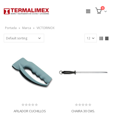
0
Portada
»
Marca
»
VICTORINOX
0
0
AFILADOR CUCHILLOS
CHAIRA 30 CMS.