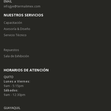
EMAIL
infogye@termalimex.com
NUESTROS SERVICIOS
Capacitación
Asesoría & Diseño
Servicio Técnico
Repuestos
Sala de Exhibición
HORARIOS DE ATENCIÓN
QUITO
Lunes a Viernes:
9am - 5:15pm
Sábados:
9am - 12:30pm
GUAYAQUIL