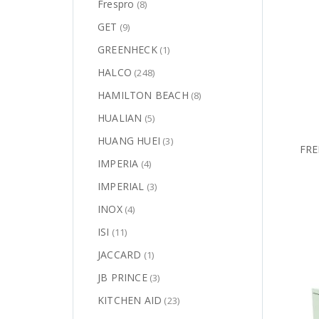
Frespro
(8)
GET
(9)
GREENHECK
(1)
HALCO
(248)
HAMILTON BEACH
(8)
HUALIAN
(5)
HUANG HUEI
(3)
FRE
IMPERIA
(4)
IMPERIAL
(3)
INOX
(4)
ISI
(11)
JACCARD
(1)
JB PRINCE
(3)
KITCHEN AID
(23)