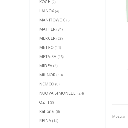
KOCH
(2)
LAINOX
(4)
MANITOWOC
(6)
MATFER
(31)
MERCER
(23)
METRO
(11)
METVISA
(18)
MIDEA
(2)
MILNOR
(10)
NEMCO
(8)
NUOVA SIMONELLI
(24)
OZTI
(3)
Rational
(6)
Mostrar:
REINA
(14)