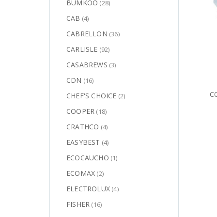
BUMKOO
(28)
CAB
(4)
CABRELLON
(36)
CARLISLE
(92)
CASABREWS
(3)
CDN
(16)
C
CHEF'S CHOICE
(2)
COOPER
(18)
CRATHCO
(4)
EASYBEST
(4)
ECOCAUCHO
(1)
ECOMAX
(2)
ELECTROLUX
(4)
FISHER
(16)