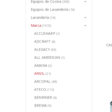
Equipos de Cocina
(303)
Equipos de Lavandería
(16)
Lavandería
(16)
Marca
(1572)
ACCUSHARP
(1)
ADCRAFT
(6)
CA
ALEGACY
(63)
ALL AMERICAN
(1)
AMANA
(2)
ANVIL
(21)
ARCOPAL
(49)
ATECO
(112)
BENRINER
(6)
BREMA
(9)