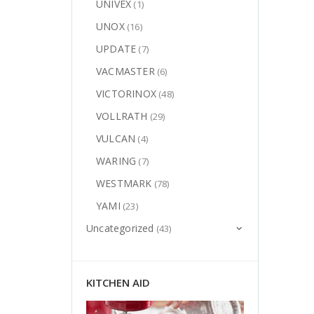
UNIVEX
(1)
UNOX
(16)
UPDATE
(7)
VACMASTER
(6)
VICTORINOX
(48)
VOLLRATH
(29)
VULCAN
(4)
WARING
(7)
WESTMARK
(78)
YAMI
(23)
Uncategorized
(43)
KITCHEN AID