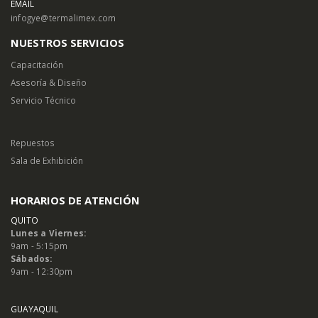
EMAIL
infogye@termalimex.com
NUESTROS SERVICIOS
Capacitación
Asesoría & Diseño
Servicio Técnico
Repuestos
Sala de Exhibición
HORARIOS DE ATENCIÓN
QUITO
Lunes a Viernes:
9am - 5:15pm
Sábados:
9am - 12:30pm
GUAYAQUIL