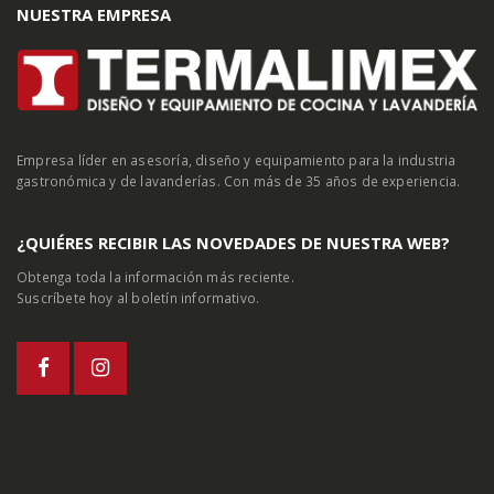
NUESTRA EMPRESA
Empresa líder en asesoría, diseño y equipamiento para la industria
gastronómica y de lavanderías. Con más de 35 años de experiencia.
¿QUIÉRES RECIBIR LAS NOVEDADES DE NUESTRA WEB?
Obtenga toda la información más reciente.
Suscríbete hoy al boletín informativo.