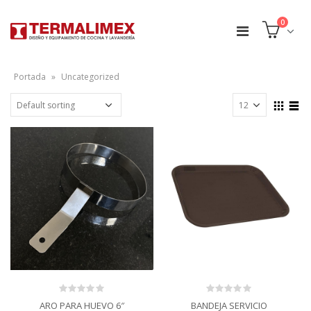
0
Portada
»
Uncategorized
0
0
ARO PARA HUEVO 6″
BANDEJA SERVICIO