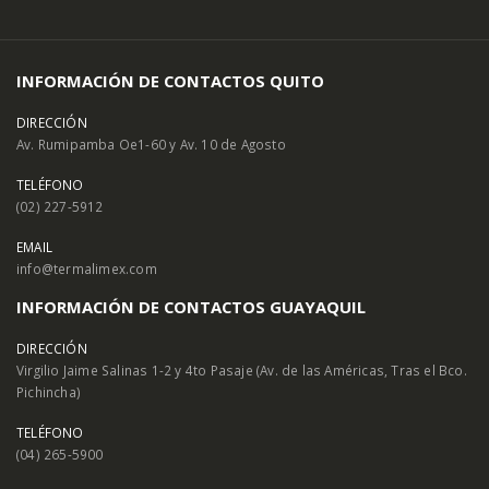
INFORMACIÓN DE CONTACTOS QUITO
DIRECCIÓN
Av. Rumipamba Oe1-60 y Av. 10 de Agosto
TELÉFONO
(02) 227-5912
EMAIL
info@termalimex.com
INFORMACIÓN DE CONTACTOS GUAYAQUIL
DIRECCIÓN
Virgilio Jaime Salinas 1-2 y 4to Pasaje (Av. de las Américas, Tras el Bco.
Pichincha)
TELÉFONO
(04) 265-5900