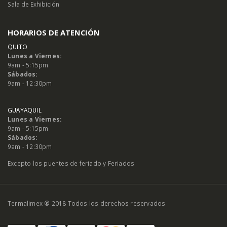
Sala de Exhibición
HORARIOS DE ATENCIÓN
QUITO
Lunes a Viernes:
9am - 5:15pm
Sábados:
9am - 12:30pm
GUAYAQUIL
Lunes a Viernes:
9am - 5:15pm
Sábados:
9am - 12:30pm
Excepto los puentes de feriado y Feriados
Termalimex ® 2018 Todos los derechos reservados