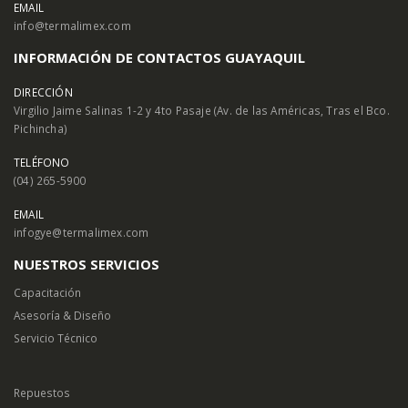
EMAIL
info@termalimex.com
INFORMACIÓN DE CONTACTOS GUAYAQUIL
DIRECCIÓN
Virgilio Jaime Salinas 1-2 y 4to Pasaje (Av. de las Américas, Tras el Bco.
Pichincha)
TELÉFONO
(04) 265-5900
EMAIL
infogye@termalimex.com
NUESTROS SERVICIOS
Capacitación
Asesoría & Diseño
Servicio Técnico
Repuestos