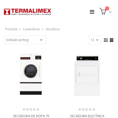
Portada
»
Lavandería
»
Secadora
0
0
SECADORA DE ROPA 75
SECADORA ELECTRICA