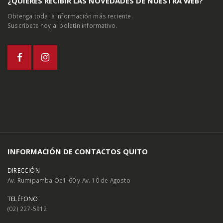
¿QUIÉRES RECIBIR LAS NOVEDADES DE NUESTRA WEB?
Obtenga toda la información más reciente.
Suscríbete hoy al boletín informativo.
INFORMACIÓN DE CONTACTOS QUITO
DIRECCIÓN
Av. Rumipamba Oe1-60 y Av. 10 de Agosto
TELÉFONO
(02) 227-5912