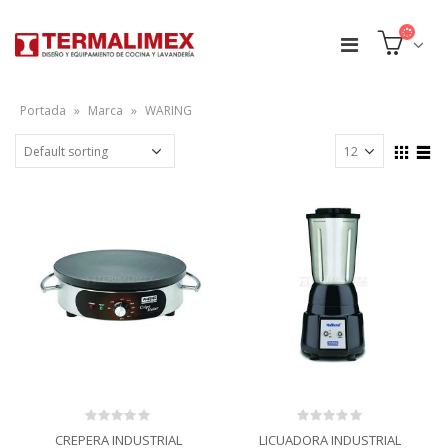
Portada
»
Marca
»
WARING
0
0
CREPERA INDUSTRIAL
LICUADORA INDUSTRIAL