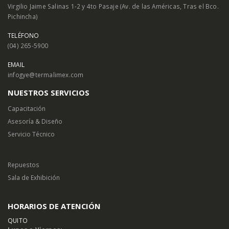
Virgilio Jaime Salinas 1-2 y 4to Pasaje (Av. de las Américas, Tras el Bco.
Pichincha)
TELÉFONO
(04) 265-5900
EMAIL
infogye@termalimex.com
NUESTROS SERVICIOS
Capacitación
Asesoría & Diseño
Servicio Técnico
Repuestos
Sala de Exhibición
HORARIOS DE ATENCIÓN
QUITO