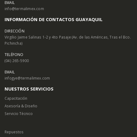
EMAIL
info@termalimex.com
INFORMACIÓN DE CONTACTOS GUAYAQUIL
DIRECCIÓN
Virgilio Jaime Salinas 1-2 y 4to Pasaje (Av. de las Américas, Tras el Bco.
Pichincha)
TELÉFONO
(04) 265-5900
EMAIL
infogye@termalimex.com
NUESTROS SERVICIOS
Capacitación
Asesoría & Diseño
Servicio Técnico
Repuestos