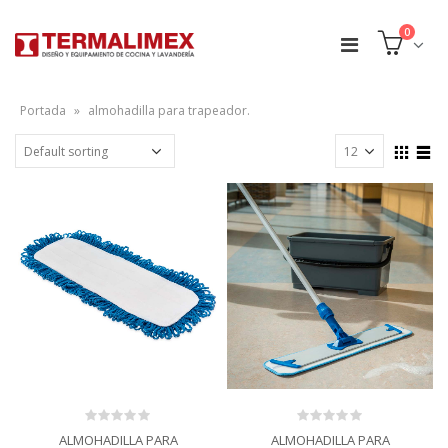
0
Portada
»
almohadilla para trapeador.
0
0
ALMOHADILLA PARA
ALMOHADILLA PARA