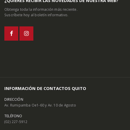
¿QUIÉRES RECIBIR LAS NOVEDADES DE NUESTRA WEB?
Obtenga toda la información más reciente.
Suscríbete hoy al boletín informativo.
INFORMACIÓN DE CONTACTOS QUITO
DIRECCIÓN
Av. Rumipamba Oe1-60 y Av. 10 de Agosto
TELÉFONO
(02) 227-5912