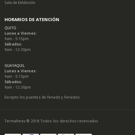
Sala de Exhibición
HORARIOS DE ATENCIÓN
QUITO
Lunes a Viernes:
9am - 5:15pm
Sábados:
9am - 12:30pm
GUAYAQUIL
Lunes a Viernes:
9am - 5:15pm
Sábados:
9am - 12:30pm
Excepto los puentes de feriado y Feriados
Termalimex ® 2018 Todos los derechos reservados