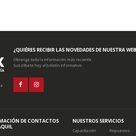
¿QUIÉRES RECIBIR LAS NOVEDADES DE NUESTRA WE
Obtenga toda la información más reciente.
Suscríbete hoy al boletín informativo.
la
MACIÓN DE CONTACTOS
NUESTROS SERVICIOS
QUIL
Capacitación
Repuestos