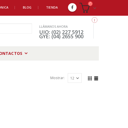
ÓNICA
BLOG
TIENDA
LLÁMANOS AHORA
UIO: (02) 227 5912
GYE: (04) 2655 900
ONTACTOS
Mostrar: