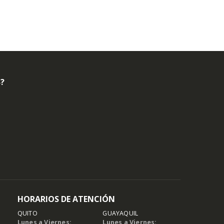
B?
HORARIOS DE ATENCIÓN
QUITO
GUAYAQUIL
Lunes a Viernes:
Lunes a Viernes: