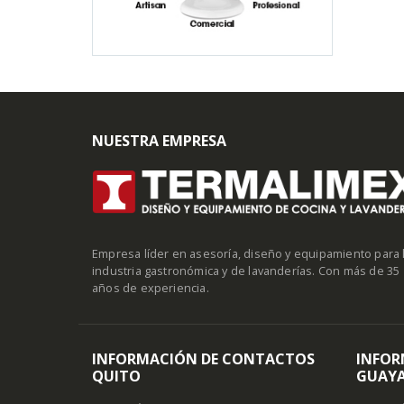
NUESTRA EMPRESA
Empresa líder en asesoría, diseño y equipamiento para 
industria gastronómica y de lavanderías. Con más de 35
años de experiencia.
INFORMACIÓN DE CONTACTOS
INFOR
QUITO
GUAYA