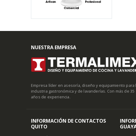
NUESTRA EMPRESA
Empresa líder en asesoría, diseño y equipamiento para 
industria gastronómica y de lavanderías. Con más de 35
años de experiencia.
INFORMACIÓN DE CONTACTOS
INFOR
QUITO
GUAYA