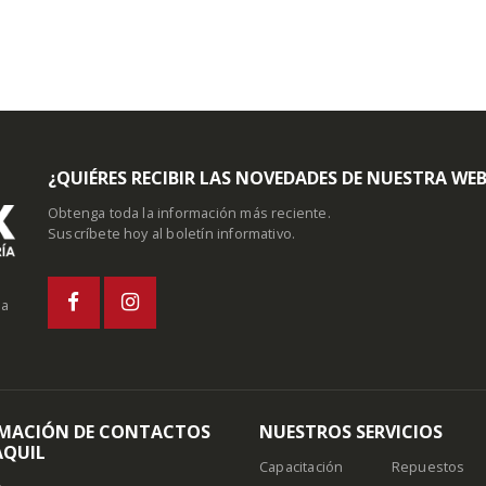
¿QUIÉRES RECIBIR LAS NOVEDADES DE NUESTRA WE
Obtenga toda la información más reciente.
Suscríbete hoy al boletín informativo.
la
MACIÓN DE CONTACTOS
NUESTROS SERVICIOS
QUIL
Capacitación
Repuestos