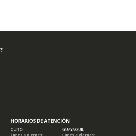
B?
HORARIOS DE ATENCIÓN
QUITO
GUAYAQUIL
Lunes a Viernes:
Lunes a Viernes: