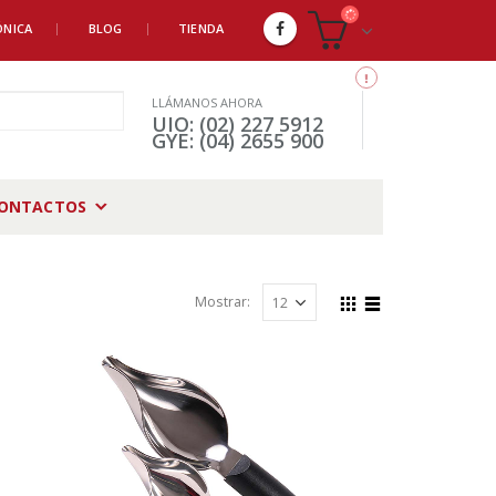
ÓNICA
BLOG
TIENDA
LLÁMANOS AHORA
UIO: (02) 227 5912
GYE: (04) 2655 900
ONTACTOS
Mostrar: