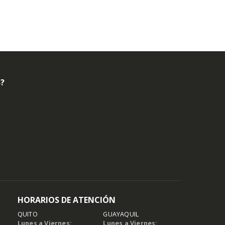
B?
HORARIOS DE ATENCIÓN
QUITO
GUAYAQUIL
Lunes a Viernes:
Lunes a Viernes: