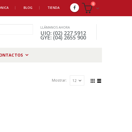
0
ÓNICA
BLOG
TIENDA
LLÁMANOS AHORA
UIO: (02) 227 5912
GYE: (04) 2655 900
ONTACTOS
Mostrar: