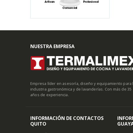
NUESTRA EMPRESA
Empresa líder en asesoría, diseño y equipamiento para 
industria gastronómica y de lavanderías. Con más de 35
años de experiencia.
INFORMACIÓN DE CONTACTOS
INFOR
QUITO
GUAYA