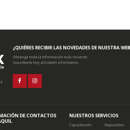
¿QUIÉRES RECIBIR LAS NOVEDADES DE NUESTRA WE
Obtenga toda la información más reciente.
Suscríbete hoy al boletín informativo.
la
MACIÓN DE CONTACTOS
NUESTROS SERVICIOS
QUIL
Capacitación
Repuestos