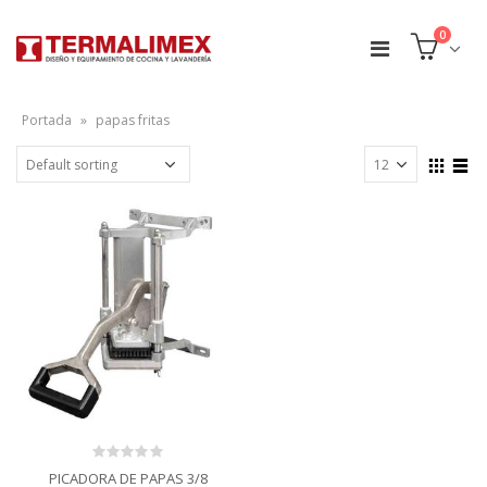
0
Portada
»
papas fritas
0
PICADORA DE PAPAS 3/8