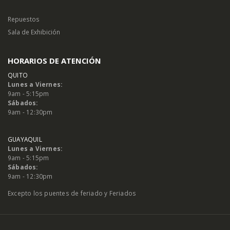
Repuestos
Sala de Exhibición
HORARIOS DE ATENCIÓN
QUITO
Lunes a Viernes:
9am - 5:15pm
Sábados:
9am - 12:30pm
GUAYAQUIL
Lunes a Viernes:
9am - 5:15pm
Sábados:
9am - 12:30pm
Excepto los puentes de feriado y Feriados