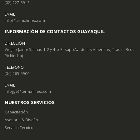
(02) 227-5912
EMAIL
info@termalimex.com
INFORMACIÓN DE CONTACTOS GUAYAQUIL
DIRECCIÓN
Virgilio Jaime Salinas 1-2 y 4to Pasaje (Av. de las Américas, Tras el Bco.
Pichincha)
TELÉFONO
(04) 265-5900
EMAIL
infogye@termalimex.com
NUESTROS SERVICIOS
Capacitación
Asesoría & Diseño
Servicio Técnico