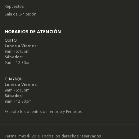
Repuestos
Sala de Exhibición
HORARIOS DE ATENCIÓN
QUITO
Lunes a Viernes:
9am - 5:15pm
Sábados:
9am - 12:30pm
GUAYAQUIL
Lunes a Viernes:
9am - 5:15pm
Sábados:
9am - 12:30pm
Excepto los puentes de feriado y Feriados
Termalimex ® 2018 Todos los derechos reservados