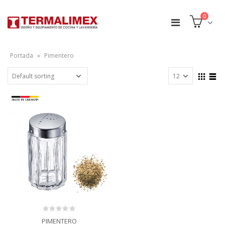
0
Portada
»
Pimentero
0
PIMENTERO