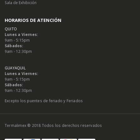
Sala de Exhibición
HORARIOS DE ATENCIÓN
QUITO
Lunes a Viernes:
9am - 5:15pm
Sábados:
9am - 12:30pm
GUAYAQUIL
Lunes a Viernes:
9am - 5:15pm
Sábados:
9am - 12:30pm
Excepto los puentes de feriado y Feriados
Termalimex ® 2018 Todos los derechos reservados