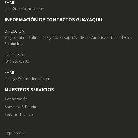
EMAIL
info@termalimex.com
INFORMACIÓN DE CONTACTOS GUAYAQUIL
DIRECCIÓN
Virgilio Jaime Salinas 1-2 y 4to Pasaje (Av. de las Américas, Tras el Bco.
Pichincha)
TELÉFONO
(04) 265-5900
EMAIL
infogye@termalimex.com
NUESTROS SERVICIOS
Capacitación
Asesoría & Diseño
Servicio Técnico
Repuestos