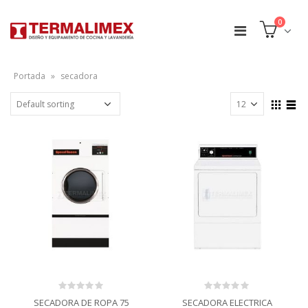
0
Portada
»
secadora
0
0
SECADORA DE ROPA 75
SECADORA ELECTRICA