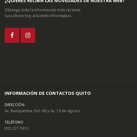
¿QUIÉRES RECIBIR LAS NOVEDADES DE NUESTRA WEB?
Obtenga toda la información más reciente.
Suscríbete hoy al boletín informativo.
INFORMACIÓN DE CONTACTOS QUITO
DIRECCIÓN
Av. Rumipamba Oe1-60 y Av. 10 de Agosto
TELÉFONO
(02) 227-5912