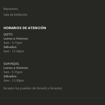
Repuestos
Sala de Exhibición
HORARIOS DE ATENCIÓN
QUITO
Lunes a Viernes:
9am - 5:15pm
Sábados:
9am - 12:30pm
GUAYAQUIL
Lunes a Viernes:
9am - 5:15pm
Sábados:
9am - 12:30pm
Excepto los puentes de feriado y Feriados