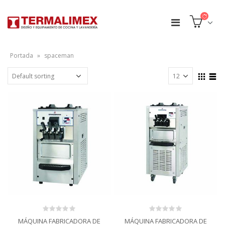
Portada
»
spaceman
0
0
MÁQUINA FABRICADORA DE
MÁQUINA FABRICADORA DE