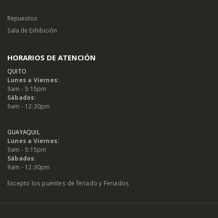
Repuestos
Sala de Exhibición
HORARIOS DE ATENCIÓN
QUITO
Lunes a Viernes:
9am - 5:15pm
Sábados:
9am - 12:30pm
GUAYAQUIL
Lunes a Viernes:
9am - 5:15pm
Sábados:
9am - 12:30pm
Excepto los puentes de feriado y Feriados