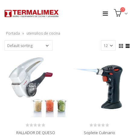
Portada
»
utensilios de cocina
0
0
RALLADOR DE QUESO
Soplete Culinario