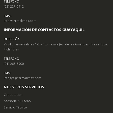
TELÉFONO
(02) 227-5912
EMAIL
info@termalimex.com
INFORMACIÓN DE CONTACTOS GUAYAQUIL
DIRECCIÓN
Virgilio Jaime Salinas 1-2 y 4to Pasaje (Av. de las Américas, Tras el Bco.
Pichincha)
TELÉFONO
(04) 265-5900
EMAIL
infogye@termalimex.com
NUESTROS SERVICIOS
Capacitación
Asesoría & Diseño
Servicio Técnico