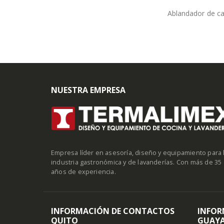
Ablandador de ca
NUESTRA EMPRESA
Empresa líder en asesoría, diseño y equipamiento para 
industria gastronómica y de lavanderías. Con más de 35
años de experiencia.
INFORMACIÓN DE CONTACTOS
INFOR
QUITO
GUAYA