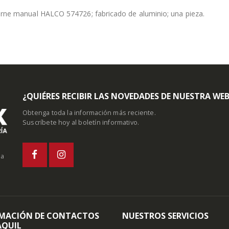
rne manual HALCO 574726; fabricado de aluminio; una pieza.
¿QUIÉRES RECIBIR LAS NOVEDADES DE NUESTRA WE
Obtenga toda la información más reciente.
Suscríbete hoy al boletín informativo.
la
MACIÓN DE CONTACTOS
NUESTROS SERVICIOS
QUIL