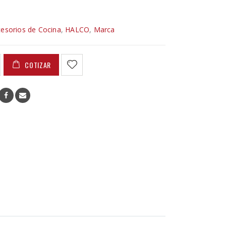
esorios de Cocina
,
HALCO
,
Marca
COTIZAR