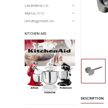
Lavandería
(16)
Marca
(1572)
Uncategorized
(43)
KITCHEN AID
DESCRIPTION