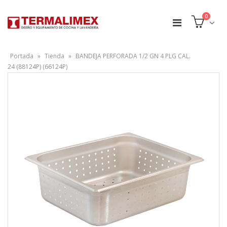
0
Portada
»
Tienda
»
BANDEJA PERFORADA 1/2 GN 4 PLG CAL.
24 (88124P) (66124P)