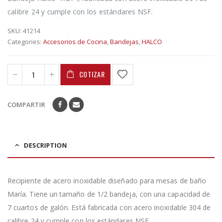
calibre 24 y cumple con los estándares NSF.
SKU:
41214
Categories:
Accesorios de Cocina
,
Bandejas
,
HALCO
COTIZAR
COMPARTIR
DESCRIPTION
Recipiente de acero inoxidable diseñado para mesas de baño
María. Tiene un tamaño de 1/2 bandeja, con una capacidad de
7 cuartos de galón. Está fabricada con acero inoxidable 304 de
calibre 24 y cumple con los estándares NSF.