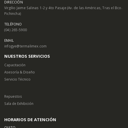
DIRECCIÓN
Virgilio Jaime Salinas 1-2 y 4to Pasaje (Av. de las Américas, Tras el Bco.
Pichincha)
TELÉFONO
(04) 265-5900
EMAIL
infogye@termalimex.com
NUESTROS SERVICIOS
Capacitación
Asesoría & Diseño
Servicio Técnico
Repuestos
Sala de Exhibición
HORARIOS DE ATENCIÓN
QUITO