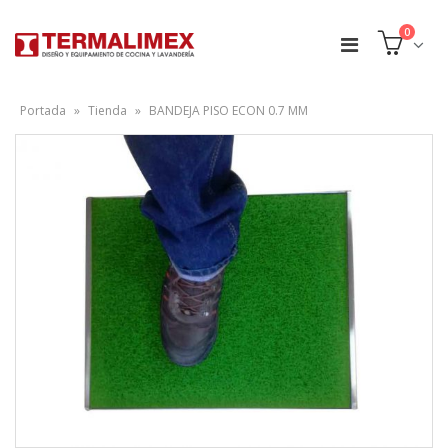
0
Portada
»
Tienda
»
BANDEJA PISO ECON 0.7 MM