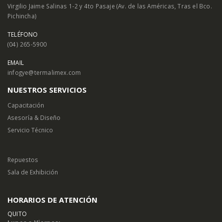
Virgilio Jaime Salinas 1-2 y 4to Pasaje (Av. de las Américas, Tras el Bco.
Pichincha)
TELÉFONO
(04) 265-5900
EMAIL
infogye@termalimex.com
NUESTROS SERVICIOS
Capacitación
Asesoría & Diseño
Servicio Técnico
Repuestos
Sala de Exhibición
HORARIOS DE ATENCIÓN
QUITO