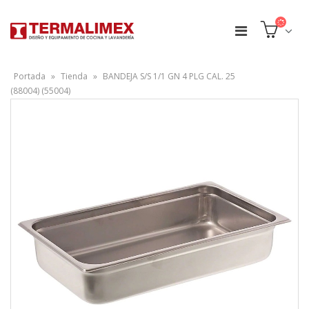
Portada
»
Tienda
»
BANDEJA S/S 1/1 GN 4 PLG CAL. 25
(88004) (55004)