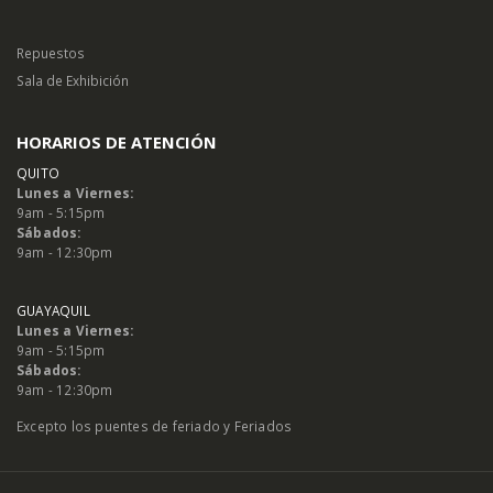
Repuestos
Sala de Exhibición
HORARIOS DE ATENCIÓN
QUITO
Lunes a Viernes:
9am - 5:15pm
Sábados:
9am - 12:30pm
GUAYAQUIL
Lunes a Viernes:
9am - 5:15pm
Sábados:
9am - 12:30pm
Excepto los puentes de feriado y Feriados