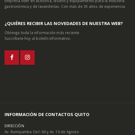
Empresa líder en asesoría, diseño y equipamiento para la industria
gastronómica y de lavanderías. Con más de 35 años de experiencia.
¿QUIÉRES RECIBIR LAS NOVEDADES DE NUESTRA WEB?
Obtenga toda la información más reciente.
Suscríbete hoy al boletín informativo.
INFORMACIÓN DE CONTACTOS QUITO
DIRECCIÓN
Av. Rumipamba Oe1-60 y Av. 10 de Agosto