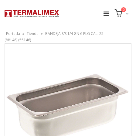
0
Portada
»
Tienda
»
BANDEJA S/S 1/4 GN 6 PLG CAL. 25
(88146) (55146)