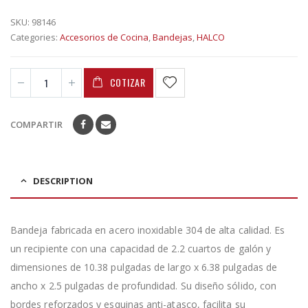
SKU:
98146
Categories:
Accesorios de Cocina
,
Bandejas
,
HALCO
COTIZAR
COMPARTIR
DESCRIPTION
Bandeja fabricada en acero inoxidable 304 de alta calidad. Es
un recipiente con una capacidad de 2.2 cuartos de galón y
dimensiones de 10.38 pulgadas de largo x 6.38 pulgadas de
ancho x 2.5 pulgadas de profundidad. Su diseño sólido, con
bordes reforzados y esquinas anti-atasco, facilita su