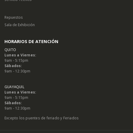
Repuestos
Sala de Exhibición
HORARIOS DE ATENCIÓN
QUITO
Lunes a Viernes:
9am - 5:15pm
Sábados:
9am - 12:30pm
GUAYAQUIL
Lunes a Viernes:
9am - 5:15pm
Sábados:
9am - 12:30pm
Excepto los puentes de feriado y Feriados