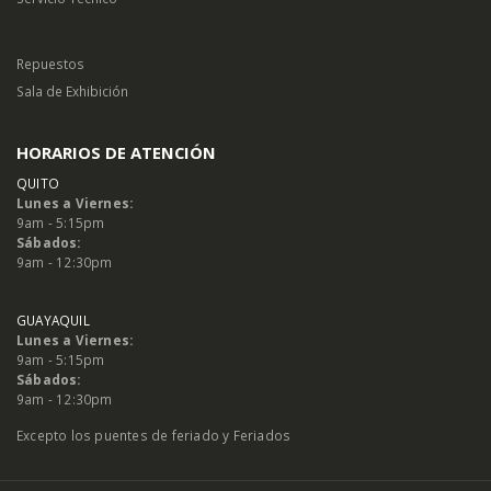
Repuestos
Sala de Exhibición
HORARIOS DE ATENCIÓN
QUITO
Lunes a Viernes:
9am - 5:15pm
Sábados:
9am - 12:30pm
GUAYAQUIL
Lunes a Viernes:
9am - 5:15pm
Sábados:
9am - 12:30pm
Excepto los puentes de feriado y Feriados