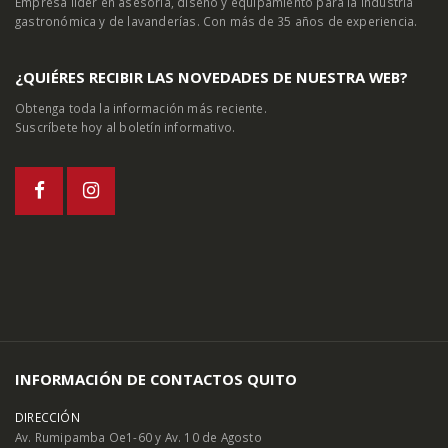
Empresa líder en asesoría, diseño y equipamiento para la industria
gastronómica y de lavanderías. Con más de 35 años de experiencia.
¿QUIÉRES RECIBIR LAS NOVEDADES DE NUESTRA WEB?
Obtenga toda la información más reciente.
Suscríbete hoy al boletín informativo.
INFORMACIÓN DE CONTACTOS QUITO
DIRECCIÓN
Av. Rumipamba Oe1-60 y Av. 10 de Agosto