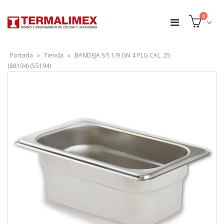
0
Portada
»
Tienda
»
BANDEJA S/S 1/9 GN 4 PLG CAL. 25
(88194) (55194)