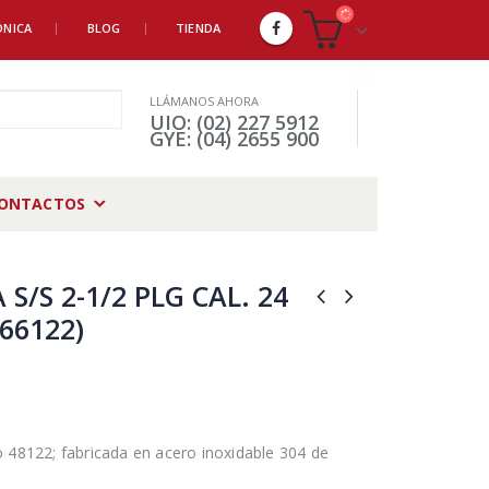
ÓNICA
BLOG
TIENDA
LLÁMANOS AHORA
UIO: (02) 227 5912
GYE: (04) 2655 900
ONTACTOS
S/S 2-1/2 PLG CAL. 24
(66122)
 48122; fabricada en acero inoxidable 304 de