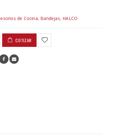
esorios de Cocina
,
Bandejas
,
HALCO
COTIZAR