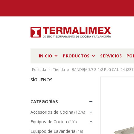
INICIO
PRODUCTOS
SERVICIOS
PO
Portada
»
Tienda
»
BANDEJA S/S 2-1/2 PLG CAL. 24 (881
SÍGUENOS
CATEGORÍAS
Accesorios de Cocina
(1276)
Equipos de Cocina
(303)
Equipos de Lavandería
(16)