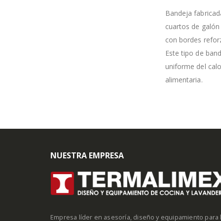
Bandeja fabricada
cuartos de galón
con bordes reforz
Este tipo de band
uniforme del calo
alimentaria.
NUESTRA EMPRESA
Empresa líder en asesoría, diseño y equipamiento para 