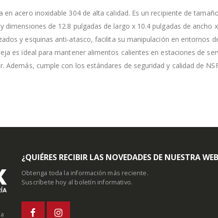
 en acero inoxidable 304 de alta calidad. Es un recipiente de tamañ
 y dimensiones de 12.8 pulgadas de largo x 10.4 pulgadas de ancho x 
ados y esquinas anti-atasco, facilita su manipulación en entornos de
eja es ideal para mantener alimentos calientes en estaciones de serv
r. Además, cumple con los estándares de seguridad y calidad de NSF,
¿QUIÉRES RECIBIR LAS NOVEDADES DE NUESTRA WE
Obtenga toda la información más reciente.
Suscríbete hoy al boletín informativo.
la