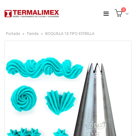
0
Portada
»
Tienda
»
BOQUILLA 18 TIPO ESTRELLA