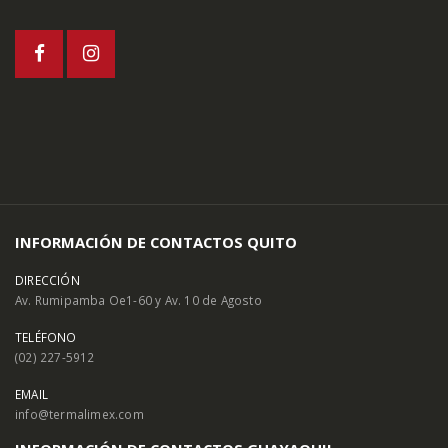
INFORMACIÓN DE CONTACTOS QUITO
DIRECCIÓN
Av. Rumipamba Oe1-60 y Av. 10 de Agosto
TELÉFONO
(02) 227-5912
EMAIL
info@termalimex.com