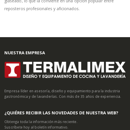
glaseado, lo que la convierte en una opción popular entre
reposteros profesionales y aficionados.
NUESTRA EMPRESA
Empresa líder en asesoría, diseño y equipamiento para la industria
gastronómica y de lavanderías. Con más de 35 años de experiencia.
¿QUIÉRES RECIBIR LAS NOVEDADES DE NUESTRA WEB?
Obtenga toda la información más reciente.
Suscríbete hoy al boletín informativo.