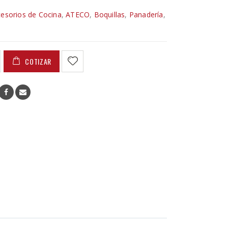
esorios de Cocina
,
ATECO
,
Boquillas
,
Panadería
,
COTIZAR