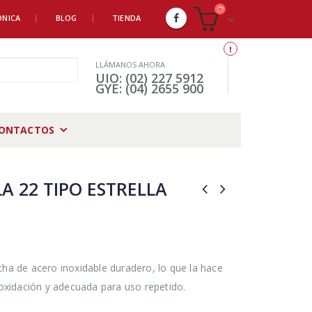
ÓNICA
BLOG
TIENDA
LLÁMANOS AHORA
UIO: (02) 227 5912
GYE: (04) 2655 900
ONTACTOS
A 22 TIPO ESTRELLA
cha de acero inoxidable duradero, lo que la hace
 oxidación y adecuada para uso repetido.