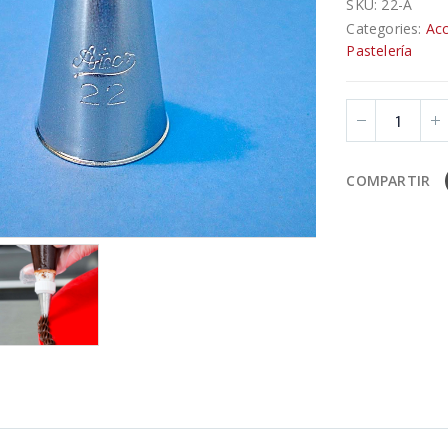
SKU:
22-A
Categories:
Acc
Pastelería
COMPARTIR