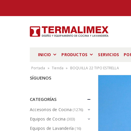
INICIO
PRODUCTOS
SERVICIOS
PO
Portada
»
Tienda
»
BOQUILLA 22 TIPO ESTRELLA
SÍGUENOS
CATEGORÍAS
Accesorios de Cocina
(1276)
Equipos de Cocina
(303)
Equipos de Lavandería
(16)