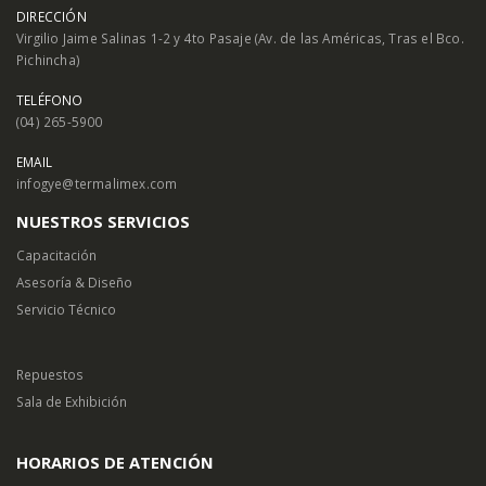
DIRECCIÓN
Virgilio Jaime Salinas 1-2 y 4to Pasaje (Av. de las Américas, Tras el Bco.
Pichincha)
TELÉFONO
(04) 265-5900
EMAIL
infogye@termalimex.com
NUESTROS SERVICIOS
Capacitación
Asesoría & Diseño
Servicio Técnico
Repuestos
Sala de Exhibición
HORARIOS DE ATENCIÓN