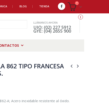
ÓNICA
BLOG
TIENDA
LLÁMANOS AHORA
UIO: (02) 227 5912
GYE: (04) 2655 900
ONTACTOS
A 862 TIPO FRANCESA
S.
862-A; Acero inoxidable resistente al óxido.