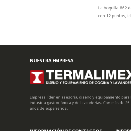
La boquilla 862 d
con 12 puntas, id
NUESTRA EMPRESA
Empresa líder en asesoría, diseño y equipamiento para 
industria gastronómica y de lavanderías. Con más de 35
años de experiencia.