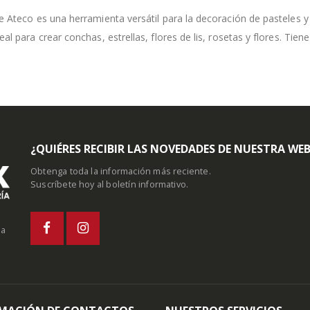
e Ateco es una herramienta versátil para la decoración de pasteles y 
eal para crear conchas, estrellas, flores de lis, rosetas y flores. Ti
¿QUIÉRES RECIBIR LAS NOVEDADES DE NUESTRA WE
Obtenga toda la información más reciente.
Suscríbete hoy al boletín informativo.
la