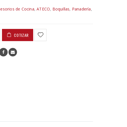
esorios de Cocina
,
ATECO
,
Boquillas
,
Panadería
,
COTIZAR