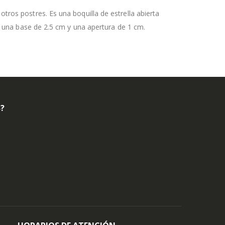
otros postres. Es una boquilla de estrella abierta
ene una base de 2.5 cm y una apertura de 1 cm.
B?