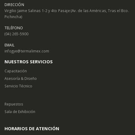
DIRECCIÓN
Virgilio Jaime Salinas 1-2 y 4to Pasaje (Av. de las Américas, Tras el Bco.
Pichincha)
TELÉFONO
(04) 265-5900
EMAIL
infogye@termalimex.com
NUESTROS SERVICIOS
Capacitación
Asesoría & Diseño
Servicio Técnico
Repuestos
Sala de Exhibición
HORARIOS DE ATENCIÓN