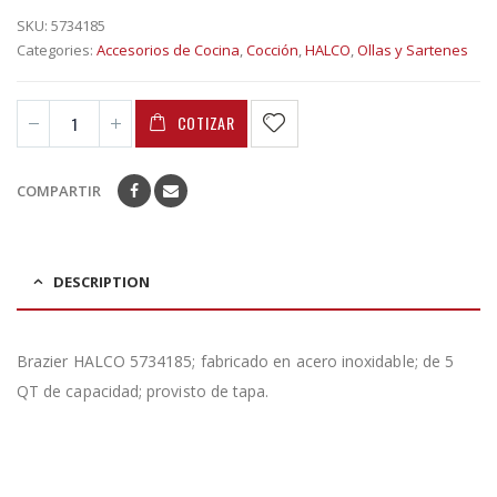
SKU:
5734185
Categories:
Accesorios de Cocina
,
Cocción
,
HALCO
,
Ollas y Sartenes
COTIZAR
COMPARTIR
DESCRIPTION
Brazier HALCO 5734185; fabricado en acero inoxidable; de 5
QT de capacidad; provisto de tapa.