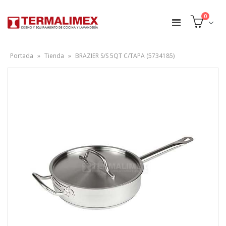
0
Portada
»
Tienda
»
BRAZIER S/S 5QT C/TAPA (5734185)