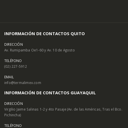
INFORMACIÓN DE CONTACTOS QUITO
DIRECCIÓN
Av. Rumipamba Oe1-60 y Av. 10 de Agosto
TELÉFONO
(02) 227-5912
EMAIL
info@termalimex.com
INFORMACIÓN DE CONTACTOS GUAYAQUIL
DIRECCIÓN
Virgilio Jaime Salinas 1-2 y 4to Pasaje (Av. de las Américas, Tras el Bco.
Pichincha)
TELÉFONO