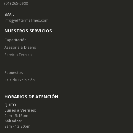
(04) 265-5900
EMAIL
infogye@termalimex.com
NUESTROS SERVICIOS
Capacitación
Asesoría & Diseño
Servicio Técnico
Repuestos
Sala de Exhibición
HORARIOS DE ATENCIÓN
QUITO
Lunes a Viernes:
9am - 5:15pm
Sábados:
9am - 12:30pm