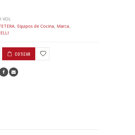
I VOL
FETERA
,
Equipos de Cocina
,
Marca
,
ELLI
COTIZAR