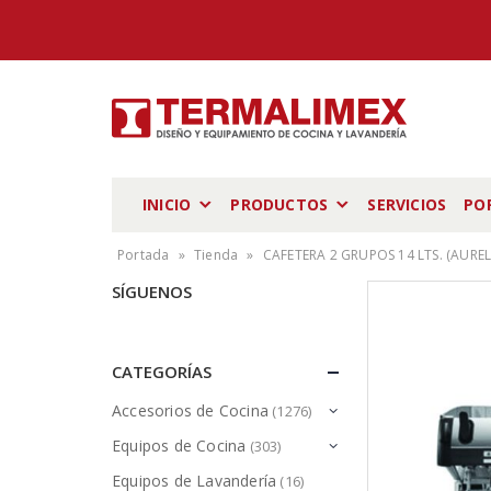
INICIO
PRODUCTOS
SERVICIOS
PO
Portada
»
Tienda
»
CAFETERA 2 GRUPOS 14 LTS. (AURELI
SÍGUENOS
CATEGORÍAS
Accesorios de Cocina
(1276)
Equipos de Cocina
(303)
Equipos de Lavandería
(16)