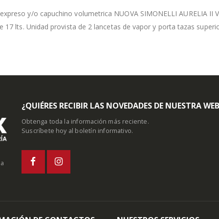
expreso y/o capuchino volumetrica NUOVA SIMONELLI AURELIA II VOL 
e 17 lts. Unidad provista de 2 lancetas de vapor y porta tazas superio
¿QUIÉRES RECIBIR LAS NOVEDADES DE NUESTRA WE
Obtenga toda la información más reciente.
Suscríbete hoy al boletín informativo.
la