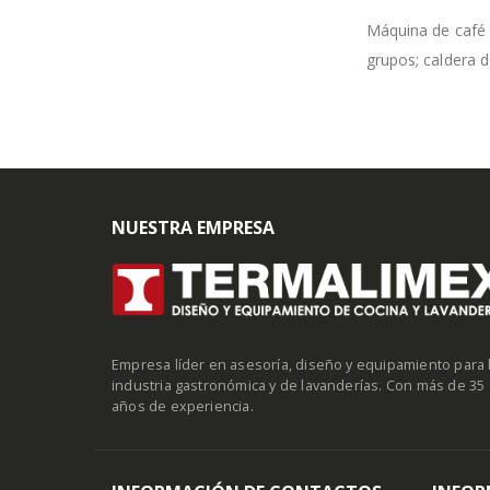
Máquina de café 
grupos; caldera d
NUESTRA EMPRESA
Empresa líder en asesoría, diseño y equipamiento para 
industria gastronómica y de lavanderías. Con más de 35
años de experiencia.