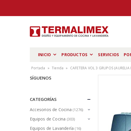
INICIO
PRODUCTOS
SERVICIOS
PO
Portada
»
Tienda
»
CAFETERA VOL 3 GRUPOS (AURELIA I
SÍGUENOS
CATEGORÍAS
Accesorios de Cocina
(1276)
Equipos de Cocina
(303)
Equipos de Lavandería
(16)