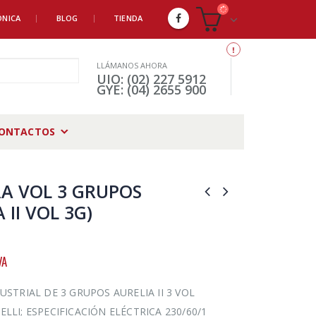
ÓNICA
BLOG
TIENDA
LLÁMANOS AHORA
UIO: (02) 227 5912
GYE: (04) 2655 900
ONTACTOS
A VOL 3 GRUPOS
 II VOL 3G)
VA
USTRIAL DE 3 GRUPOS AURELIA II 3 VOL
LLI; ESPECIFICACIÓN ELÉCTRICA 230/60/1