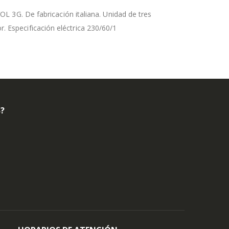
3G. De fabricación italiana. Unidad de tres
r. Especificación eléctrica 230/60/1
B?