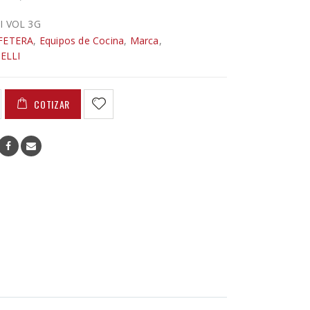
I VOL 3G
FETERA
,
Equipos de Cocina
,
Marca
,
ELLI
COTIZAR