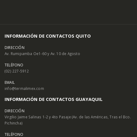
INFORMACIÓN DE CONTACTOS QUITO
DIRECCIÓN
Av. Rumipamba Oe1-60 y Av. 10 de Agosto
TELÉFONO
(02) 227-5912
EMAIL
info@termalimex.com
INFORMACIÓN DE CONTACTOS GUAYAQUIL
DIRECCIÓN
Virgilio Jaime Salinas 1-2 y 4to Pasaje (Av. de las Américas, Tras el Bco.
Pichincha)
TELÉFONO