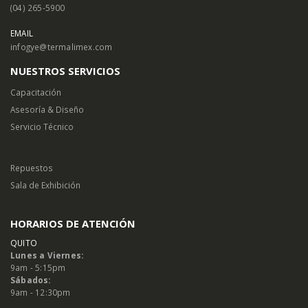
(04) 265-5900
EMAIL
infogye@termalimex.com
NUESTROS SERVICIOS
Capacitación
Asesoría & Diseño
Servicio Técnico
Repuestos
Sala de Exhibición
HORARIOS DE ATENCIÓN
QUITO
Lunes a Viernes:
9am - 5:15pm
Sábados:
9am - 12:30pm