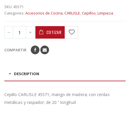
SKU:
45571
Categories:
Accesorios de Cocina
,
CARLISLE
,
Cepillos
,
Limpieza
COTIZAR
COMPARTIR
DESCRIPTION
Cepillo CARLISLE 45571; mango de madera; con cerdas
metálicas y raspador; de 20 ” longitud