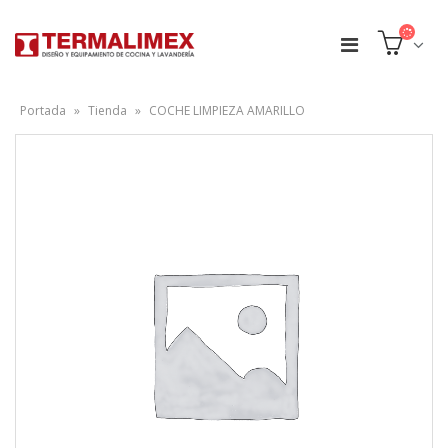
Portada
»
Tienda
»
COCHE LIMPIEZA AMARILLO