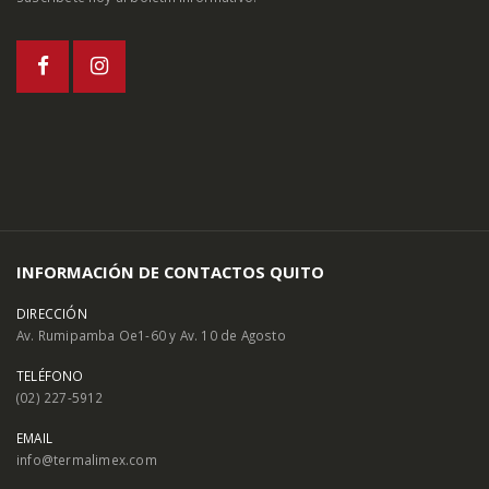
INFORMACIÓN DE CONTACTOS QUITO
DIRECCIÓN
Av. Rumipamba Oe1-60 y Av. 10 de Agosto
TELÉFONO
(02) 227-5912
EMAIL
info@termalimex.com