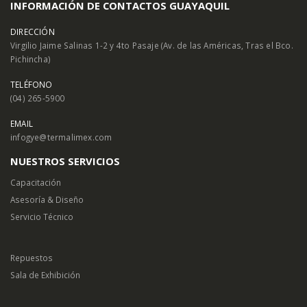
INFORMACIÓN DE CONTACTOS GUAYAQUIL
DIRECCIÓN
Virgilio Jaime Salinas 1-2 y 4to Pasaje (Av. de las Américas, Tras el Bco.
Pichincha)
TELÉFONO
(04) 265-5900
EMAIL
infogye@termalimex.com
NUESTROS SERVICIOS
Capacitación
Asesoría & Diseño
Servicio Técnico
Repuestos
Sala de Exhibición