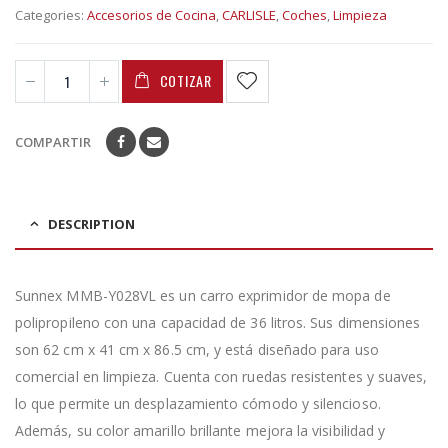
Categories:
Accesorios de Cocina
,
CARLISLE
,
Coches
,
Limpieza
COTIZAR
COMPARTIR
DESCRIPTION
Sunnex MMB-Y028VL es un carro exprimidor de mopa de
polipropileno con una capacidad de 36 litros. Sus dimensiones
son 62 cm x 41 cm x 86.5 cm, y está diseñado para uso
comercial en limpieza. Cuenta con ruedas resistentes y suaves,
lo que permite un desplazamiento cómodo y silencioso.
Además, su color amarillo brillante mejora la visibilidad y