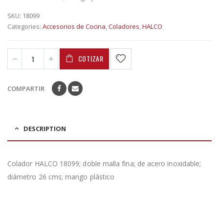
SKU:
18099
Categories:
Accesorios de Cocina
,
Coladores
,
HALCO
COTIZAR
COMPARTIR
DESCRIPTION
Colador HALCO 18099; doble malla fina; de acero inoxidable;
diámetro 26 cms; mango plástico