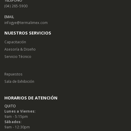
(04) 265-5900
EMAIL
infogye@termalimex.com
NUESTROS SERVICIOS
Capacitación
Asesoría & Diseño
Servicio Técnico
Repuestos
Sala de Exhibición
HORARIOS DE ATENCIÓN
QUITO
Lunes a Viernes:
9am - 5:15pm
Sábados:
9am - 12:30pm