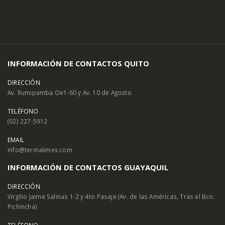
INFORMACIÓN DE CONTACTOS QUITO
DIRECCIÓN
Av. Rumipamba Oe1-60 y Av. 10 de Agosto
TELÉFONO
(02) 227-5912
EMAIL
info@termalimex.com
INFORMACIÓN DE CONTACTOS GUAYAQUIL
DIRECCIÓN
Virgilio Jaime Salinas 1-2 y 4to Pasaje (Av. de las Américas, Tras el Bco.
Pichincha)
TELÉFONO