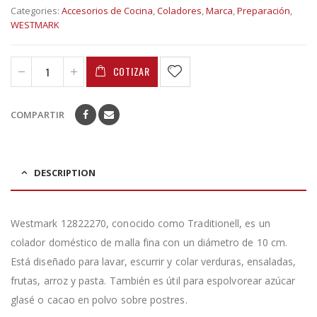
Categories:
Accesorios de Cocina
,
Coladores
,
Marca
,
Preparación
,
WESTMARK
COTIZAR
COMPARTIR
DESCRIPTION
Westmark 12822270, conocido como Traditionell, es un
colador doméstico de malla fina con un diámetro de 10 cm.
Está diseñado para lavar, escurrir y colar verduras, ensaladas,
frutas, arroz y pasta. También es útil para espolvorear azúcar
glasé o cacao en polvo sobre postres.