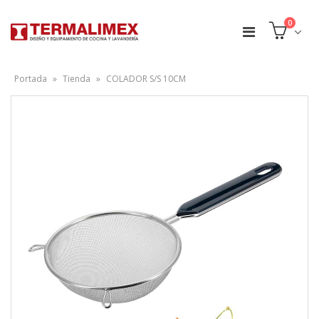
0
Portada
»
Tienda
»
COLADOR S/S 10CM