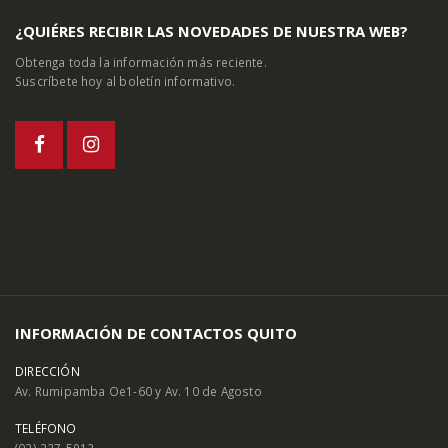
¿QUIÉRES RECIBIR LAS NOVEDADES DE NUESTRA WEB?
Obtenga toda la información más reciente.
Suscríbete hoy al boletín informativo.
INFORMACIÓN DE CONTACTOS QUITO
DIRECCIÓN
Av. Rumipamba Oe1-60 y Av. 10 de Agosto
TELÉFONO
(02) 227-5912