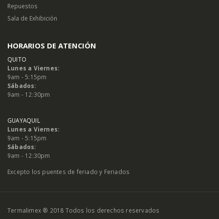
Repuestos
Sala de Exhibición
HORARIOS DE ATENCIÓN
QUITO
Lunes a Viernes:
9am - 5:15pm
Sábados:
9am - 12:30pm
GUAYAQUIL
Lunes a Viernes:
9am - 5:15pm
Sábados:
9am - 12:30pm
Excepto los puentes de feriado y Feriados
Termalimex ® 2018 Todos los derechos reservados