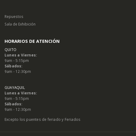
Repuestos
Sala de Exhibición
HORARIOS DE ATENCIÓN
QUITO
Lunes a Viernes:
9am - 5:15pm
Sábados:
9am - 12:30pm
GUAYAQUIL
Lunes a Viernes:
9am - 5:15pm
Sábados:
9am - 12:30pm
Excepto los puentes de feriado y Feriados