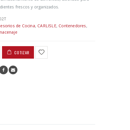
dientes frescos y organizados.
02T
esorios de Cocina
,
CARLISLE
,
Contenedores
,
lmacenaje
COTIZAR