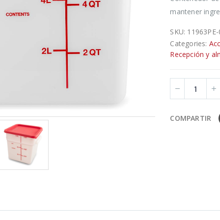
mantener ingre
SKU:
11963PE-
Categories:
Acc
Recepción y a
COMPARTIR