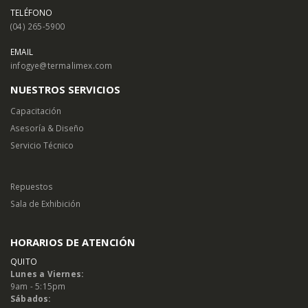
TELÉFONO
(04) 265-5900
EMAIL
infogye@termalimex.com
NUESTROS SERVICIOS
Capacitación
Asesoría & Diseño
Servicio Técnico
Repuestos
Sala de Exhibición
HORARIOS DE ATENCIÓN
QUITO
Lunes a Viernes:
9am - 5:15pm
Sábados: