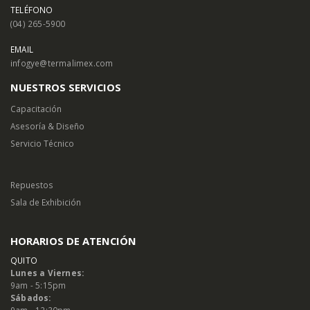
TELÉFONO
(04) 265-5900
EMAIL
infogye@termalimex.com
NUESTROS SERVICIOS
Capacitación
Asesoría & Diseño
Servicio Técnico
Repuestos
Sala de Exhibición
HORARIOS DE ATENCIÓN
QUITO
Lunes a Viernes:
9am - 5:15pm
Sábados: