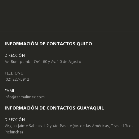
INFORMACIÓN DE CONTACTOS QUITO
DIRECCIÓN
Av. Rumipamba Oe1-60 y Av. 10 de Agosto
TELÉFONO
(02) 227-5912
EMAIL
info@termalimex.com
INFORMACIÓN DE CONTACTOS GUAYAQUIL
DIRECCIÓN
Virgilio Jaime Salinas 1-2 y 4to Pasaje (Av. de las Américas, Tras el Bco.
Pichincha)