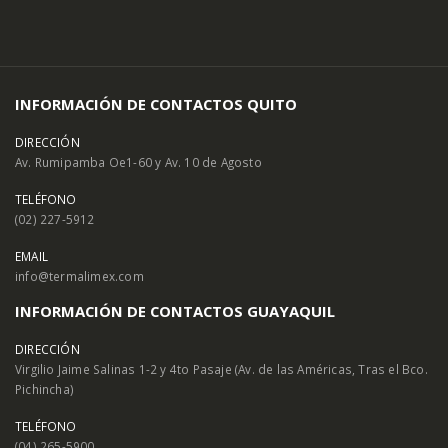
INFORMACIÓN DE CONTACTOS QUITO
DIRECCIÓN
Av. Rumipamba Oe1-60 y Av. 10 de Agosto
TELÉFONO
(02) 227-5912
EMAIL
info@termalimex.com
INFORMACIÓN DE CONTACTOS GUAYAQUIL
DIRECCIÓN
Virgilio Jaime Salinas 1-2 y 4to Pasaje (Av. de las Américas, Tras el Bco.
Pichincha)
TELÉFONO
(04) 265-5900