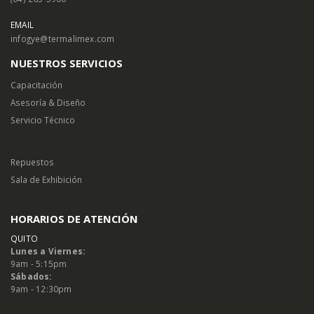
EMAIL
infogye@termalimex.com
NUESTROS SERVICIOS
Capacitación
Asesoría & Diseño
Servicio Técnico
Repuestos
Sala de Exhibición
HORARIOS DE ATENCIÓN
QUITO
Lunes a Viernes:
9am - 5:15pm
Sábados:
9am - 12:30pm