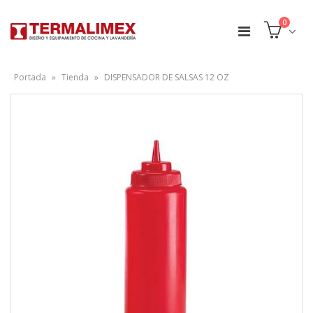
0
Portada
»
Tienda
»
DISPENSADOR DE SALSAS 12 OZ