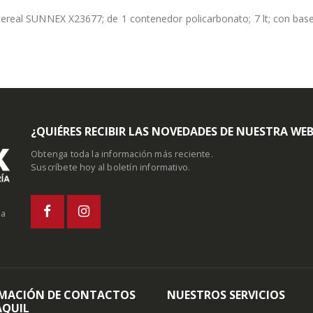
ereal SUNNEX X23677; de 1 contenedor policarbonato; 7 lt; con base
¿QUIÉRES RECIBIR LAS NOVEDADES DE NUESTRA WE
Obtenga toda la información más reciente.
Suscríbete hoy al boletín informativo.
la
MACIÓN DE CONTACTOS
NUESTROS SERVICIOS
QUIL