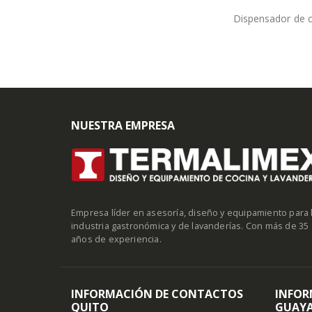
Dispensador de c
NUESTRA EMPRESA
Empresa líder en asesoría, diseño y equipamiento para 
industria gastronómica y de lavanderías. Con más de 35
años de experiencia.
INFORMACIÓN DE CONTACTOS
INFOR
QUITO
GUAYA