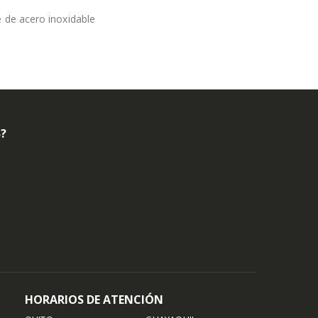
 de acero inoxidable
B?
HORARIOS DE ATENCIÓN