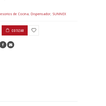
esorios de Cocina
,
Dispensador
,
SUNNEX
COTIZAR