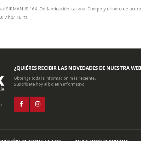
 SIRMAN IS 16X. De fabricación italiana. Cuerpo y cilindro de acero
0.7 hp/ 16 lts.
¿QUIÉRES RECIBIR LAS NOVEDADES DE NUESTRA WE
Obtenga toda la información más reciente.
Suscríbete hoy al boletín informativo.
la