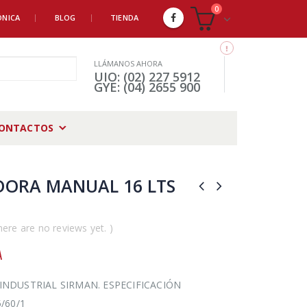
0
ÓNICA
BLOG
TIENDA
LLÁMANOS AHORA
UIO: (02) 227 5912
GYE: (04) 2655 900
ONTACTOS
DORA MANUAL 16 LTS
here are no reviews yet. )
A
NDUSTRIAL SIRMAN. ESPECIFICACIÓN
/60/1