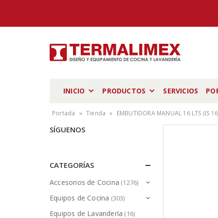
INICIO
PRODUCTOS
SERVICIOS
PO
Portada
»
Tienda
»
EMBUTIDORA MANUAL 16 LTS (IS 16
SÍGUENOS
CATEGORÍAS
Accesorios de Cocina
(1276)
Equipos de Cocina
(303)
Equipos de Lavandería
(16)