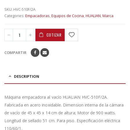
SKU:
HVC-510F/2A
Categories:
Empacadoras
,
Equipos de Cocina
,
HUALIAN
,
Marca
COTIZAR
COMPARTIR
DESCRIPTION
Máquina empacadora al vacío HUALIAN HVC-510F/2A.
Fabricada en acero inoxidable. Dimension interna de la cámara
de vacío de 45 x 45 x 14 cm de altura; Motor de 900 watts.
Longitud de sellado 51 cm. Para piso. Especificación eléctrica
110/60/1.