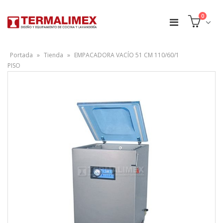
0
Portada
»
Tienda
»
EMPACADORA VACÍO 51 CM 110/60/1
PISO