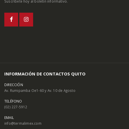
Suscríbete hoy al boletín informativo.
INFORMACIÓN DE CONTACTOS QUITO
DIRECCIÓN
Av. Rumipamba Oe1-60 y Av. 10 de Agosto
TELÉFONO
(02) 227-5912
EMAIL
info@termalimex.com