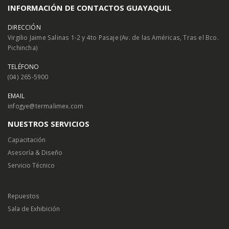
INFORMACIÓN DE CONTACTOS GUAYAQUIL
DIRECCIÓN
Virgilio Jaime Salinas 1-2 y 4to Pasaje (Av. de las Américas, Tras el Bco.
Pichincha)
TELÉFONO
(04) 265-5900
EMAIL
infogye@termalimex.com
NUESTROS SERVICIOS
Capacitación
Asesoría & Diseño
Servicio Técnico
Repuestos
Sala de Exhibición