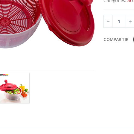
Categories:
Acc
COMPARTIR