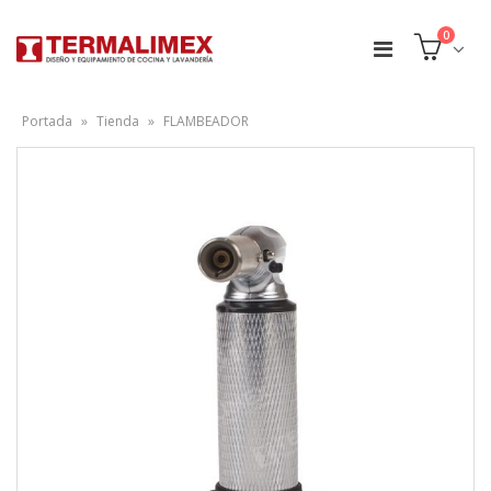
0
Portada
»
Tienda
»
FLAMBEADOR