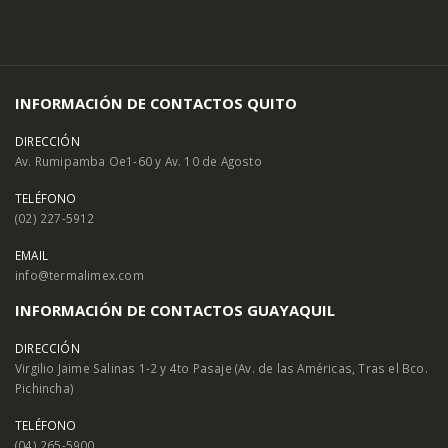
INFORMACIÓN DE CONTACTOS QUITO
DIRECCIÓN
Av. Rumipamba Oe1-60 y Av. 10 de Agosto
TELÉFONO
(02) 227-5912
EMAIL
info@termalimex.com
INFORMACIÓN DE CONTACTOS GUAYAQUIL
DIRECCIÓN
Virgilio Jaime Salinas 1-2 y 4to Pasaje (Av. de las Américas, Tras el Bco.
Pichincha)
TELÉFONO
(04) 265-5900