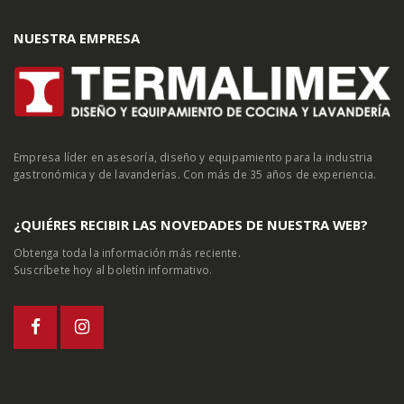
NUESTRA EMPRESA
Empresa líder en asesoría, diseño y equipamiento para la industria
gastronómica y de lavanderías. Con más de 35 años de experiencia.
¿QUIÉRES RECIBIR LAS NOVEDADES DE NUESTRA WEB?
Obtenga toda la información más reciente.
Suscríbete hoy al boletín informativo.