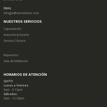
EMAIL
infogye@termalimex.com
NUESTROS SERVICIOS
Capacitación
Asesoría & Diseño
Servicio Técnico
Repuestos
Sala de Exhibición
HORARIOS DE ATENCIÓN
QUITO
Lunes a Viernes:
9am - 5:15pm
Sábados:
9am - 12:30pm